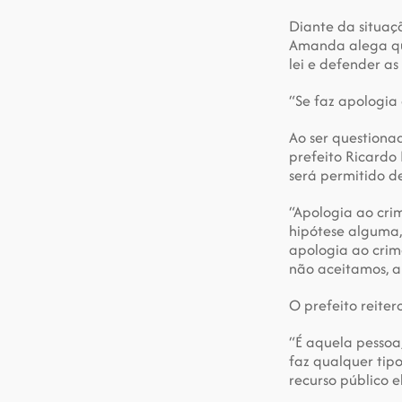
Diante da situaç
Amanda alega qu
lei e defender as
“Se faz apologia 
Ao ser questionad
prefeito Ricardo
será permitido de
“Apologia ao cri
hipótese alguma,
apologia ao crime
não aceitamos, a
O prefeito reite
“É aquela pessoa
faz qualquer tipo
recurso público e