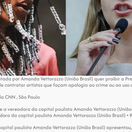
tada por Amanda Vettorazzo (União Brasil) quer proibir a Pre
 de contratar artistas que façam apologia ao crime ou ao uso
da CNN , São Paulo
 a vereadora da capital paulista Amanda Vettorazzo (União B
ora da capital paulista Amanda Vettorazzo (União Brasil) •
pital paulista Amanda Vettorazzo (União Brasil) apresentou, 