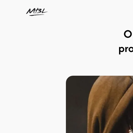
O 
pro