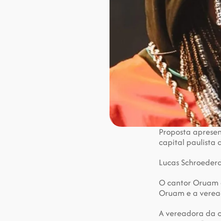
Proposta apresen
capital paulista
Lucas Schroeder
O cantor Oruam e
Oruam e a veread
A vereadora da ca