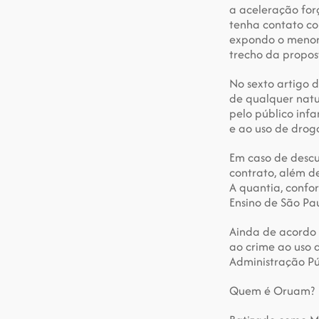
a aceleração for
tenha contato co
expondo o menor 
trecho da propos
No sexto artigo d
de qualquer natu
pelo público infa
e ao uso de drog
Em caso de descu
contrato, além de
A quantia, confo
Ensino de São Pa
Ainda de acordo 
ao crime ao uso 
Administração Pú
Quem é Oruam?