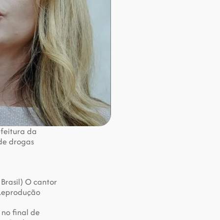
feitura da 
 de drogas
rasil) O cantor 
 Reprodução
no final de 