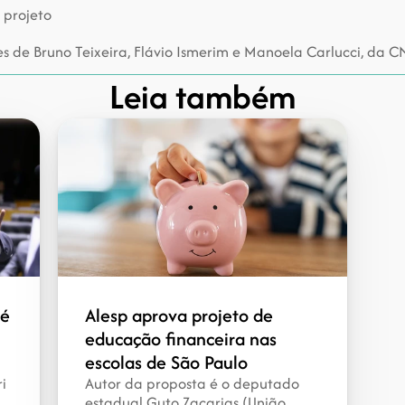
 projeto
 de Bruno Teixeira, Flávio Ismerim e Manoela Carlucci, da 
Leia também
é 
Alesp aprova projeto de 
educação financeira nas 
escolas de São Paulo
 
Autor da proposta é o deputado 
estadual Guto Zacarias (União 