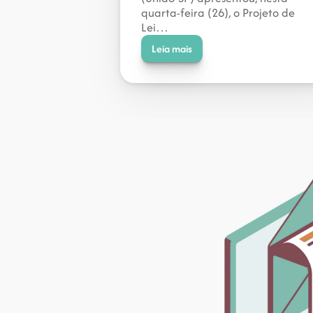
quarta-feira (26), o Projeto de 
Lei…
Leia mais