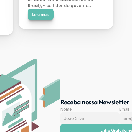
Brasil), vice-líder do governo...
Leia mais
Receba nossa Newsletter
Nome
Email
Entre Gratuitam