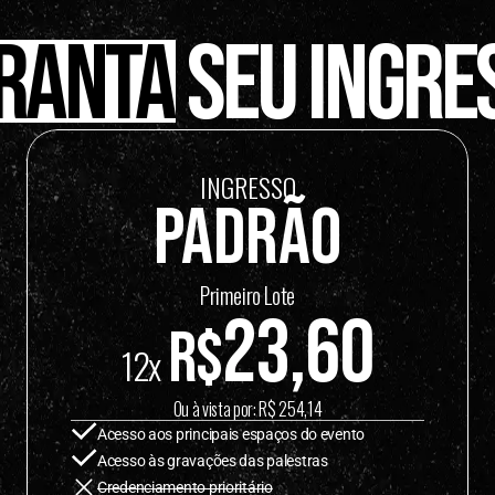
ranta 
seu ingre
INGRESSO
padrão
Primeiro Lote
23,60
R$
12x
Ou à vista por: R$ 254,14
Acesso aos principais espaços do evento
Acesso às gravações das palestras
Credenciamento prioritário